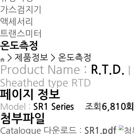
가스검지기
액세서리
트랜스미터
온도측정
> 제품정보 >
온도측정
Product Name :
R.T.D.
Sheathed type RTD
페이지 정보
Model :
SR1 Series
조회
6,810
첨부파일
Catalogue 다운로드 :
SR1.pdf