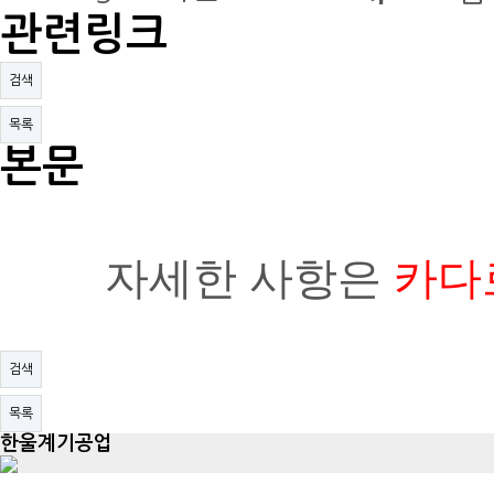
관련링크
검색
목록
본문
자세한 사항은
카다로
검색
목록
한울계기공업