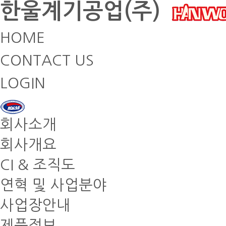
한울계기공업(주)
HOME
CONTACT US
LOGIN
회사소개
회사개요
CI & 조직도
연혁 및 사업분야
사업장안내
제품정보