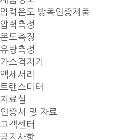
압력온도 방폭인증제품
압력측정
온도측정
유량측정
가스검지기
액세서리
트랜스미터
자료실
인증서 및 자료
고객센터
공지사항